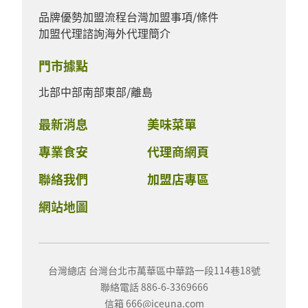
品牌優勢
加盟流程
台灣加盟事項/條件
加盟代理諮詢
海外代理簡介
門市據點
北部
中部
南部
東部/離島
最新消息
美味菜單
專業食安
代理商網頁
聯絡我們
加盟店專區
網站地圖
台灣總店 台灣台北市萬華區中華路一段114巷18號
聯絡電話 886-6-3369666
信箱 666@iceuna.com