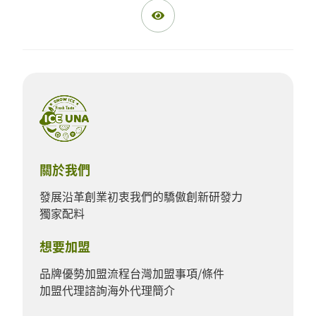
關於我們
發展沿革
創業初衷
我們的驕傲
創新研發力
獨家配料
想要加盟
品牌優勢
加盟流程
台灣加盟事項/條件
加盟代理諮詢
海外代理簡介