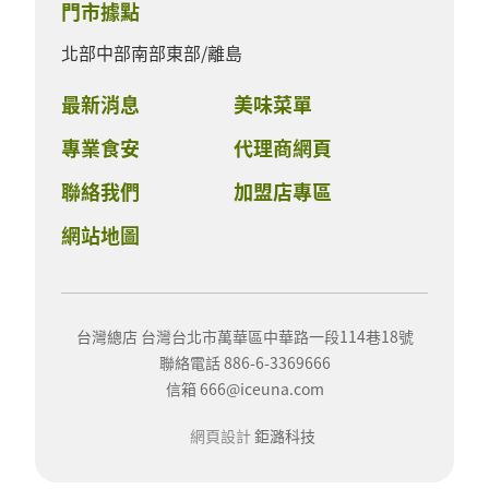
門市據點
北部
中部
南部
東部/離島
最新消息
美味菜單
專業食安
代理商網頁
聯絡我們
加盟店專區
網站地圖
台灣總店 台灣台北市萬華區中華路一段114巷18號
聯絡電話 886-6-3369666
信箱 666@iceuna.com
網頁設計
鉅潞科技