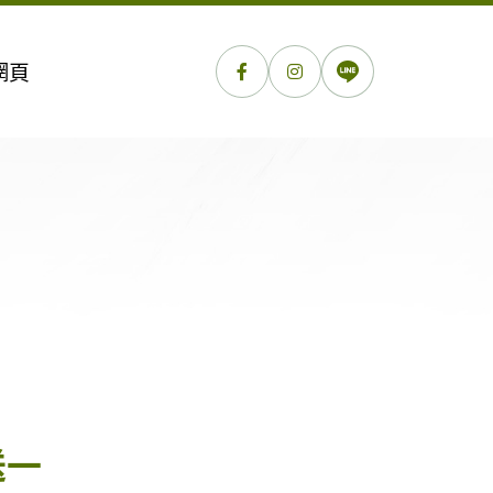
網頁
送一