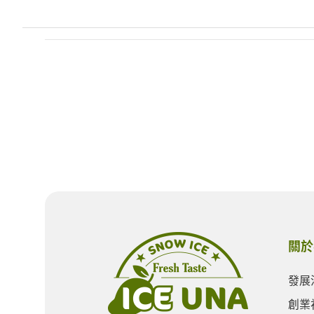
關於
發展
創業