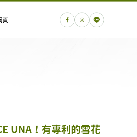
網頁
ICE UNA！有專利的雪花