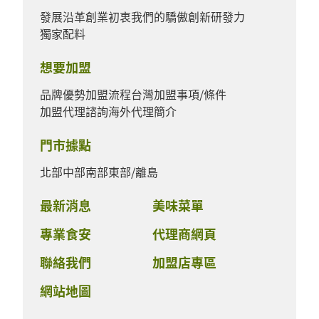
發展沿革
創業初衷
我們的驕傲
創新研發力
獨家配料
想要加盟
品牌優勢
加盟流程
台灣加盟事項/條件
加盟代理諮詢
海外代理簡介
門市據點
北部
中部
南部
東部/離島
最新消息
美味菜單
專業食安
代理商網頁
聯絡我們
加盟店專區
網站地圖