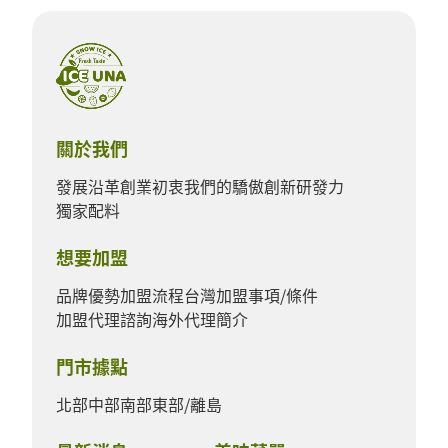
關於我們
發展沿革
創業初衷
我們的驕傲
創新研發力
獨家配料
想要加盟
品牌優勢
加盟流程
台灣加盟事項/條件
加盟代理諮詢
海外代理簡介
門市據點
北部
中部
南部
東部/離島